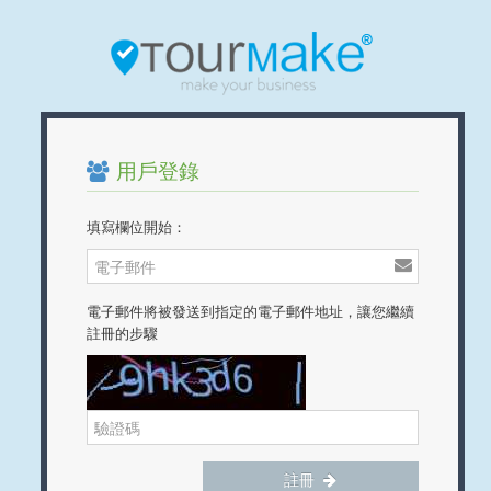
用戶登錄
填寫欄位開始：
電子郵件將被發送到指定的電子郵件地址，讓您繼續
註冊的步驟
註冊