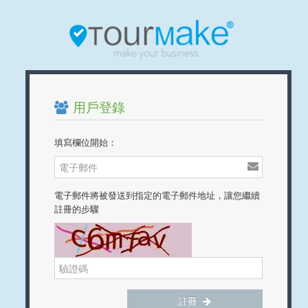
用戶登錄
填寫欄位開始：
電子郵件將被發送到指定的電子郵件地址，讓您繼續
註冊的步驟
註冊